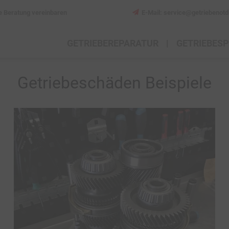
e Beratung vereinbaren
E-Mail: service@getriebenotd
GETRIEBEREPARATUR
GETRIEBES
Getriebeschäden Beispiele