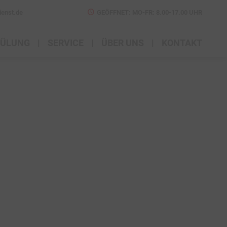
ienst.de
GEÖFFNET: MO-FR: 8.00-17.00 UHR
PÜLUNG
SERVICE
ÜBER UNS
KONTAKT