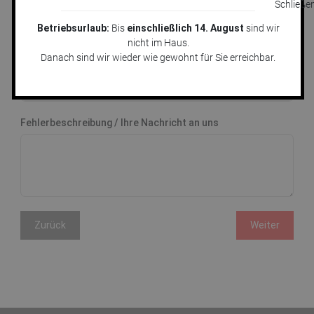
Sie uns eine Nachricht.
Betriebsurlaub:
Bis
einschließlich 14. August
sind wir
nicht im Haus.
Danach sind wir wieder wie gewohnt für Sie erreichbar.
Thema:
Fehlerbeschreibung / Ihre Nachricht an uns
Zurück
Weiter