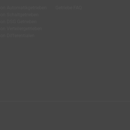
von Automatikgetrieben
Getriebe FAQ
von Schaltgetrieben
von DSG Getrieben
on Verteilergetrieben
on Differentialen