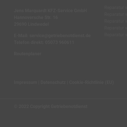
Reparatur 
Jens Marquardt KFZ-Service GmbH
Reparatur 
Hannoversche Str. 16
Reparatur 
29690 Lindwedel
Reparatur v
Reparatur v
E-Mail:
service@getriebenotdienst.de
Telefon direkt:
05073 960611
Routenplaner
Impressum
Datenschutz
Cookie-Richtlinie (EU)
© 2022 Copyright Getriebenotdienst