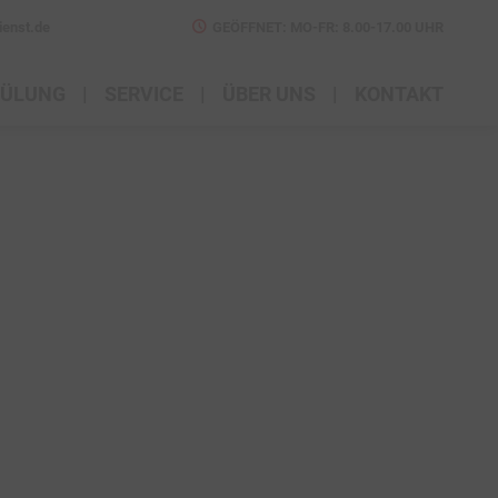
ienst.de
GEÖFFNET: MO-FR: 8.00-17.00 UHR
PÜLUNG
SERVICE
ÜBER UNS
KONTAKT