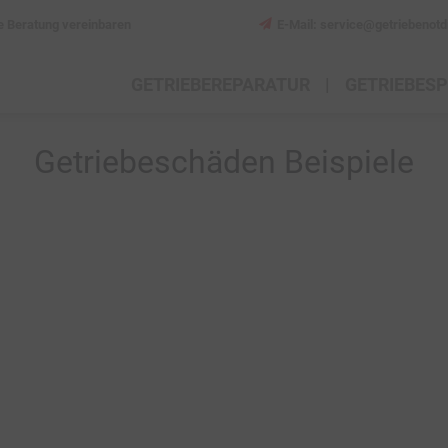
e Beratung vereinbaren
E-Mail: service@getriebenotd
GETRIEBEREPARATUR
GETRIEBES
Getriebeschäden Beispiele