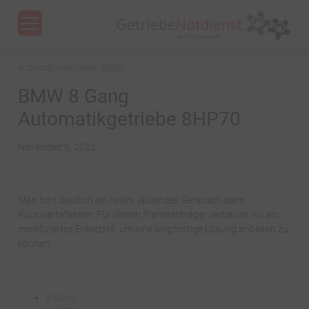
Menu
Automatikgetriebe
,
BMW
BMW 8 Gang
Automatikgetriebe 8HP70
November 8, 2022
Man hört deutlich ein helles, jaulendes Geräusch beim
Rückwärtsfahren. Für diesen Planetenträger verbauen wir ein
modifiziertes Ersatzteil, um eine langfristige Lösung anbieten zu
können.
8 Gang